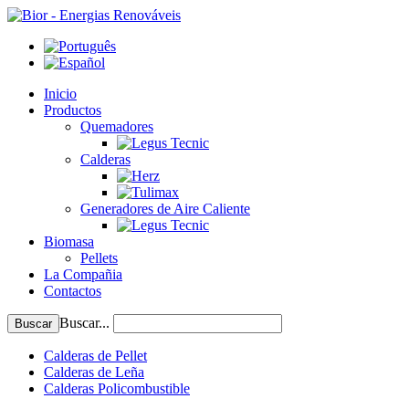
Inicio
Productos
Quemadores
Calderas
Generadores de Aire Caliente
Biomasa
Pellets
La Compañia
Contactos
Buscar...
Buscar
Calderas de Pellet
Calderas de Leña
Calderas Policombustible